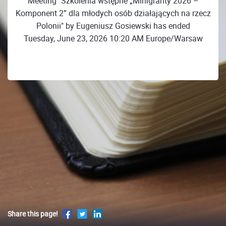
Meeting "Szkolenia wstępne „Minigranty 2026 –
Komponent 2” dla młodych osób działających na rzecz
Polonii" by Eugeniusz Gosiewski has ended
Tuesday, June 23, 2026 10:20 AM Europe/Warsaw
Share this page!